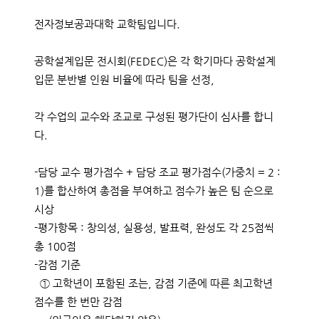
전자정보공과대학 교학팀입니다.
공학설계입문 전시회(FEDEC)은 각 학기마다 공학설계
입문 분반별 인원 비율에 따라 팀을 선정,
각 수업의 교수와 조교로 구성된 평가단이 심사를 합니
다.
-담당 교수 평가점수 + 담당 조교 평가점수(가중치 = 2 :
1)를 합산하여 총점을 부여하고 점수가 높은 팀 순으로
시상​
-평가항목 : 창의성, 실용성, 발표력, 완성도 각 25점씩
총 100점
-감점 기준
① 고학년이 포함된 조는, 감점 기준에 따른 최고학년
점수를 한 번만 감점