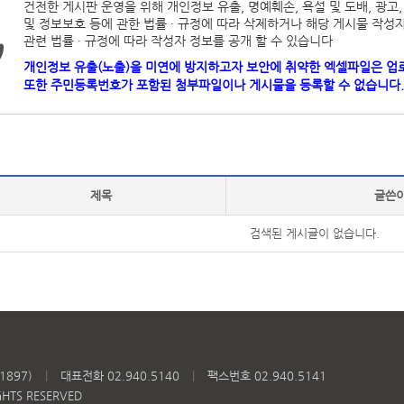
건전한 게시판 운영을 위해 개인정보 유출, 명예훼손, 욕설 및 도배, 광
및 정보보호 등에 관한 법률 ∙ 규정에 따라 삭제하거나 해당 게시물 작성자
관련 법률 ∙ 규정에 따라 작성자 정보를 공개 할 수 있습니다
개인정보 유출(노출)을 미연에 방지하고자 보안에 취약한 엑셀파일은 업
또한 주민등록번호가 포함된 첨부파일이나 게시물을 등록할 수 없습니다.
제목
글쓴
검색된 게시글이 없습니다.
1897)
|
대표전화 02.940.5140
|
팩스번호 02.940.5141
HTS RESERVED