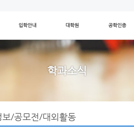
입학안내
대학원
공학인증
학과소식
정보/공모전/대외활동