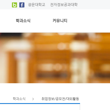
광운대학교
전자정보공과대학
학과소식
커뮤니티
학과소식
취업정보/공모전/대외활동