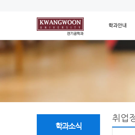
학과안내
취업
학과소식