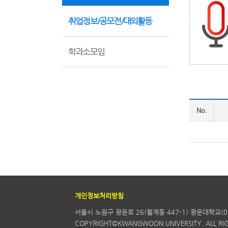
취업정보/공모전/대외활동
학과소모임
No.
개인정보처리방침
서울시 노원구 광운로 26(월계동 447-1) 광운대학교(0
COPYRIGHT©KWANGWOON UNIVERSITY. ALL RIG