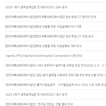
2026-1학기 공학설계입문 전시회(FEDEC) 점수 공개
【반도체특성화대학사업단】반도체특성화대학사업단 양성 학생 2기 합격자 안내
【반도체특성화대학사업단】학생 선발을 위한 사업설명회 PDF 자료
【반도체특성화대학사업단】반도체특성화대학사업단 양성 학생 2기 모집 공고
【반도체특성화대학사업단】학생 선발을 위한 사업설명회 개최 안내
Agentic FPGA Backend Optimization Competition 신청 안내
[반도체특성화대학사업단] ARM 프로세서 설계기술 교육생 모집 안내(2026.2.9.~ 2.1
[반도체특성화대학사업단] 첨단 분야 글로벌 교육과정 프로그램 추천 학생 선발 안내(~2
[반도체특성화대학사업단] 풀커스텀칩설계 ㆍ디지털칩설계 EDA TOOL 사전 교육 안내
2025-2학기 공학설계입문 전시회(FEDEC) 점수 공개
[반도체특성화대학사업단] '연구실 인턴십' 선발 결과 안내