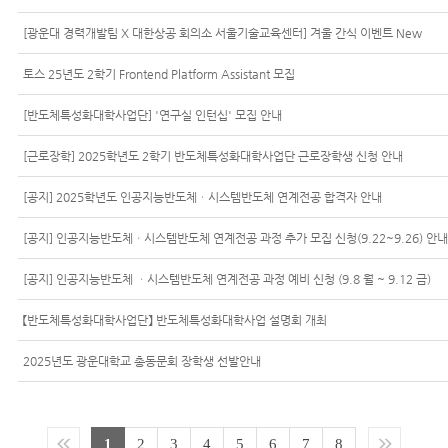
[광운대 경력개발팀 X 대한상공 회의소 서울기술교육센터] 겨울 간식 이벤트 New
토스 25년도 2학기 Frontend Platform Assistant 모집
[반도체특성화대학사업단] '연구실 인턴십' 모집 안내
[근로장학] 2025학년도 2학기 반도체특성화대학사업단 근로장학생 신청 안내
[공지] 2025학년도 인공지능반도체ㆍ시스템반도체 연계전공 합격자 안내
[공지] 인공지능반도체ㆍ시스템반도체 연계전공 과정 추가 모집 신청(9.22~9.26) 안내
[공지] 인공지능반도체 ㆍ시스템반도체 연계전공 과정 예비 신청 (9.8 월 ~ 9.12 금)
【반도체특성화대학사업단】 반도체특성화대학사업 설명회 개최
2025년도 광운대학교 총동문회 장학생 선발안내
1
2
3
4
5
6
7
8