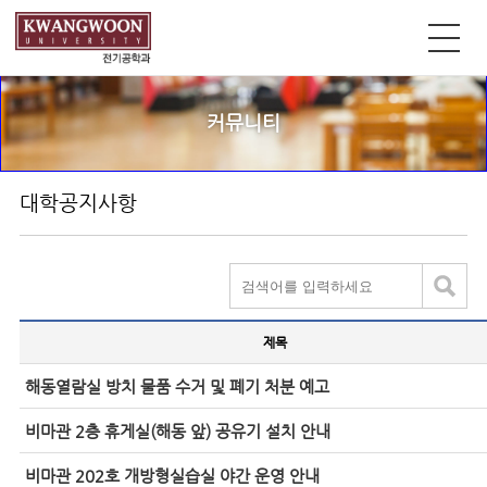
커뮤니티
대학공지사항
제목
해동열람실 방치 물품 수거 및 폐기 처분 예고
비마관 2층 휴게실(해동 앞) 공유기 설치 안내
비마관 202호 개방형실습실 야간 운영 안내